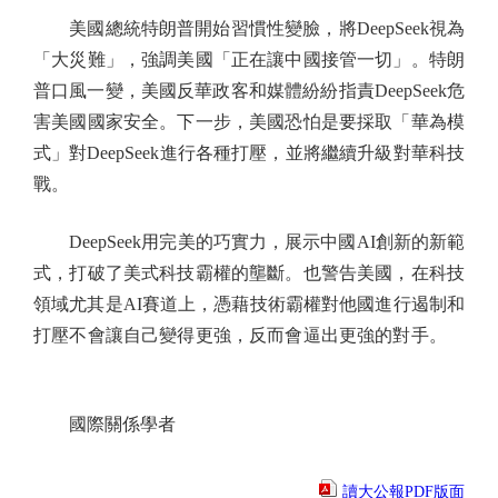
美國總統特朗普開始習慣性變臉，將DeepSeek視為
「大災難」，強調美國「正在讓中國接管一切」。特朗
普口風一變，美國反華政客和媒體紛紛指責DeepSeek危
害美國國家安全。下一步，美國恐怕是要採取「華為模
式」對DeepSeek進行各種打壓，並將繼續升級對華科技
戰。
DeepSeek用完美的巧實力，展示中國AI創新的新範
式，打破了美式科技霸權的壟斷。也警告美國，在科技
領域尤其是AI賽道上，憑藉技術霸權對他國進行遏制和
打壓不會讓自己變得更強，反而會逼出更強的對手。
國際關係學者
讀大公報PDF版面