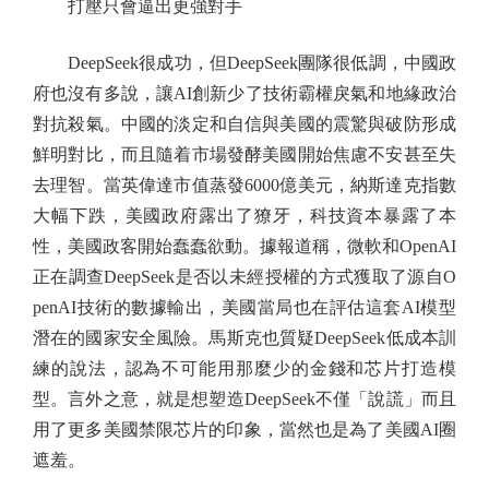
打壓只會逼出更強對手
DeepSeek很成功，但DeepSeek團隊很低調，中國政
府也沒有多說，讓AI創新少了技術霸權戾氣和地緣政治
對抗殺氣。中國的淡定和自信與美國的震驚與破防形成
鮮明對比，而且隨着市場發酵美國開始焦慮不安甚至失
去理智。當英偉達市值蒸發6000億美元，納斯達克指數
大幅下跌，美國政府露出了獠牙，科技資本暴露了本
性，美國政客開始蠢蠢欲動。據報道稱，微軟和OpenAI
正在調查DeepSeek是否以未經授權的方式獲取了源自O
penAI技術的數據輸出，美國當局也在評估這套AI模型
潛在的國家安全風險。馬斯克也質疑DeepSeek低成本訓
練的說法，認為不可能用那麼少的金錢和芯片打造模
型。言外之意，就是想塑造DeepSeek不僅「說謊」而且
用了更多美國禁限芯片的印象，當然也是為了美國AI圈
遮羞。