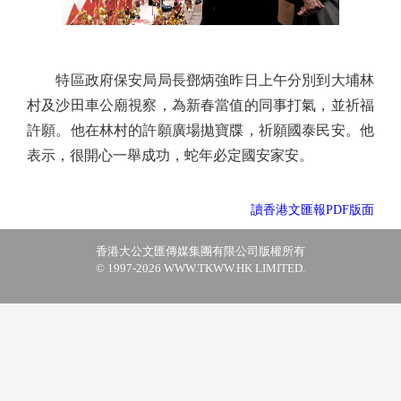
特區政府保安局局長鄧炳強昨日上午分別到大埔林
村及沙田車公廟視察，為新春當值的同事打氣，並祈福
許願。他在林村的許願廣場拋寶牒，祈願國泰民安。他
表示，很開心一舉成功，蛇年必定國安家安。
讀香港文匯報PDF版面
香港大公文匯傳媒集團有限公司版權所有
© 1997-2026 WWW.TKWW.HK LIMITED.