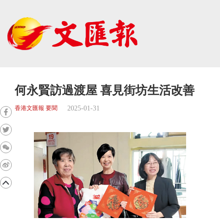
何永賢訪過渡屋 喜見街坊生活改善
2025-01-31
香港文匯報 要聞