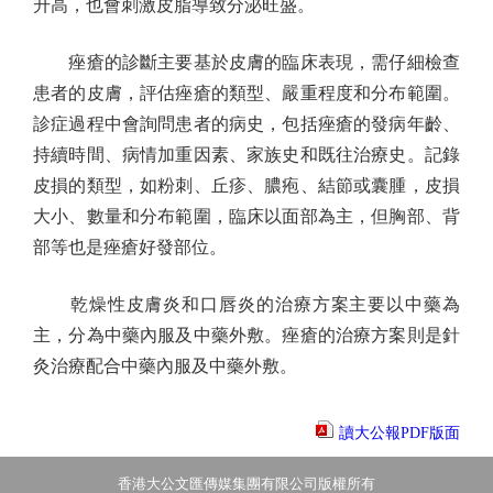
升高，也會刺激皮脂導致分泌旺盛。
痤瘡的診斷主要基於皮膚的臨床表現，需仔細檢查
患者的皮膚，評估痤瘡的類型、嚴重程度和分布範圍。
診症過程中會詢問患者的病史，包括痤瘡的發病年齡、
持續時間、病情加重因素、家族史和既往治療史。記錄
皮損的類型，如粉刺、丘疹、膿疱、結節或囊腫，皮損
大小、數量和分布範圍，臨床以面部為主，但胸部、背
部等也是痤瘡好發部位。
乾燥性皮膚炎和口唇炎的治療方案主要以中藥為
主，分為中藥內服及中藥外敷。痤瘡的治療方案則是針
灸治療配合中藥內服及中藥外敷。
讀大公報PDF版面
香港大公文匯傳媒集團有限公司版權所有