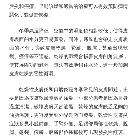
唇炎和痤瘡。早期診斷和適當的治療可以有效預防病情
惡化，並促進恢復。
冬季氣溫降低，空氣中的濕度也相對較低，使得皮
膚表面的水分更容易蒸發。同時，寒風也會帶走皮膚表
面的水分，導致皮膚乾燥、緊繃、脫屑，甚至出現乾
裂、瘙癢等不適感。乾燥的環境會損害皮膚的角質層，
使其屏障功能減弱，無法有效地鎖住水分，進一步加劇
皮膚乾燥的惡性循環。
乾燥性皮膚炎和口唇炎是冬季常見的皮膚問題，主
要是因為皮膚乾燥導致的瘙癢。小部分患者是因為自身
過度清潔，破壞皮膚天然油脂。乾燥的皮膚缺乏足夠的
油脂保護，更容易受到外界刺激而發癢。乾燥性皮膚炎
症狀多見小腿前側、手臂外側、足跟部局部性乾燥、脫
屑、龜裂、痕癢，痕癢部位搔抓後可出現發炎性紅斑。