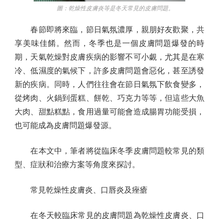
圖：乾燥性皮膚炎等是冬天常見的皮膚問題。
春節即將來臨，節日氣氛濃厚，親朋好友歡聚，共
享美味佳餚。然而，冬季也是一個皮膚問題爆發的時
期，天氣乾燥對皮膚疾病的影響不可小覷，尤其是在寒
冷、低濕度的氣候下，許多皮膚問題會惡化，甚至誘發
新的疾病。同時，人們往往會在節日氣氛下飲食變多，
從烤肉、火鍋到蛋糕、餅乾、巧克力等等，但這些大魚
大肉、甜點糕點，食用過量可能會造成腸胃功能受損，
也可能成為皮膚問題爆發源。
在本文中，筆者將從臨床冬季皮膚問題較常見的類
型、症狀和治療方案等角度來探討。
常見乾燥性皮膚炎、口唇炎及痤瘡
在冬天較臨床常見的皮膚問題為乾燥性皮膚炎、口