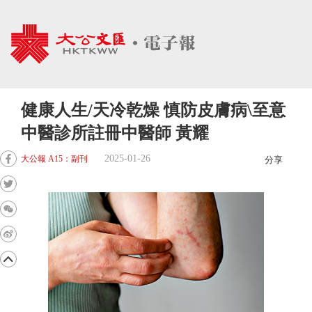
健康人生/天冷乾燥 慎防皮膚病\至意
中醫診所註冊中醫師 黃耀
2025-01-26
大公報 A15：副刊
分享