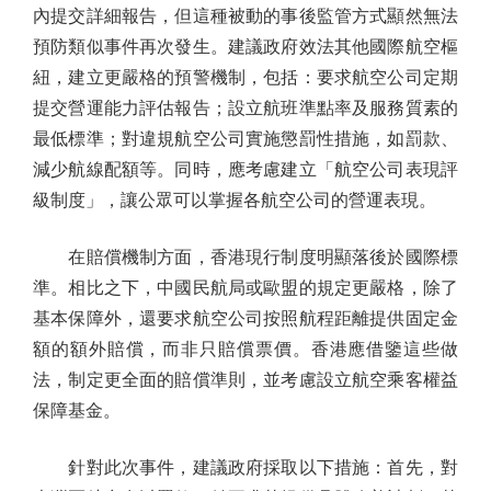
內提交詳細報告，但這種被動的事後監管方式顯然無法
預防類似事件再次發生。建議政府效法其他國際航空樞
紐，建立更嚴格的預警機制，包括：要求航空公司定期
提交營運能力評估報告；設立航班準點率及服務質素的
最低標準；對違規航空公司實施懲罰性措施，如罰款、
減少航線配額等。同時，應考慮建立「航空公司表現評
級制度」，讓公眾可以掌握各航空公司的營運表現。
在賠償機制方面，香港現行制度明顯落後於國際標
準。相比之下，中國民航局或歐盟的規定更嚴格，除了
基本保障外，還要求航空公司按照航程距離提供固定金
額的額外賠償，而非只賠償票價。香港應借鑒這些做
法，制定更全面的賠償準則，並考慮設立航空乘客權益
保障基金。
針對此次事件，建議政府採取以下措施：首先，對