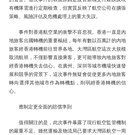
有機隊需進行定期檢查，但實質反映了航空公司在擴張
策略、風險評估及危機處理上的重大失誤。
事件對香港航空業的衝擊不容忽視。香港一直是內
地旅客出國轉機的重要樞紐，每年有數以百萬計的內地
旅客經香港轉機前往世界各地。大灣區航空這次大規模
取消航班，不僅影響直接乘客，更可能導致內地旅客對
經香港轉機失去信心。在廣州、深圳等城市機場快速發
展和競爭的背景下，這次事件無疑會促使更多內地旅客
轉向選擇其他城市作為轉機點，削弱經香港轉機的信
心。
應制定更全面的賠償準則
值得關注的是，此次事件暴露了現行航空監管機制
的嚴重不足。雖然運輸及物流局已要求大灣區航空一周