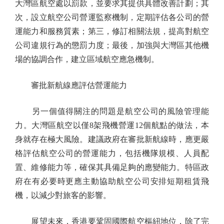
大灣區航空處以罰款，並要求其提供具體改善計劃；其
次，設立航空公司營運監察機制，定期評估各公司的營
運能力和服務質素；第三，修訂相關法規，提高對航空
公司違規行為的懲罰力度；最後，加強與大灣區其他機
場的協調合作，建立區域航空應急機制。
審批新航線應評估營運能力
另一個值得關注的問題是航空公司的風險管理能
力。大灣區航空以僅8架飛機營運12個航點的做法，本
身就存在極大風險。建議政府在審批新航線時，應更嚴
格評估航空公司的營運能力，包括機隊規模、人員配
置、維修能力等，確保其具備足夠的應變能力。特區政
府在有必要時更應主動協助航空公司安排短期租賃飛
機，以減少對旅客的影響。
展望未來，香港要鞏固國際航空樞紐地位，除了完