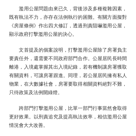
濫用公屋問題由來已久，背後涉及多種複雜因素，
既有執法不力，亦存在法例執行的困難。有關方面擬對
《房屋條例》作出四大修訂，透過刑責阻嚇濫用公屋，
顯示政府打擊濫用公屋的決心。
文首提及的個案說明，打擊濫用公屋除了房署負主
要責任外，還需要不同政府部門合作。公屋居民長時間
離港，入境處掌握其出入境紀錄，若有機制讓房署獲取
有關資料，可讓房署跟進。同理，若公屋居民擁有私人
物業，在大數據社會，房署要取得相關資料絕對不難，
只待政策及法例開綠燈。
跨部門打擊濫用公屋，比單一部門行事當然會取得
更好效果。以刑責追究及提高執法效率，相信濫用公屋
情況會大大改善。