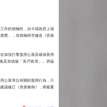
工作的積極性，自今屆政府上場
公屋獎」，並積極研究修改《房屋
在加強打擊濫用公屋及確保善用
措施及加強版「富戶政策」。房協
用公屋單位有關的濫用行為，只
前建議修訂《房屋條例》，將嚴重