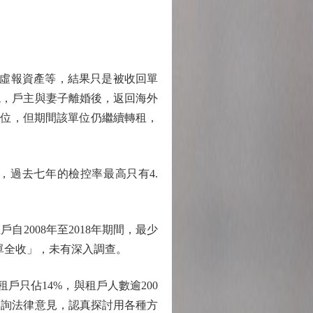
虛報資產等，結果只是被收回單
現，戶主與妻子離婚後，返回海外
回單位，但期間該單位仍繼續轉租，
過去七年的檢控率最高只有4.
008年至2018年期間，最少
單全收」，未有深入調查。
只佔14%，與租戶人數逾200
諮詢法律意見，認真探討用各種方