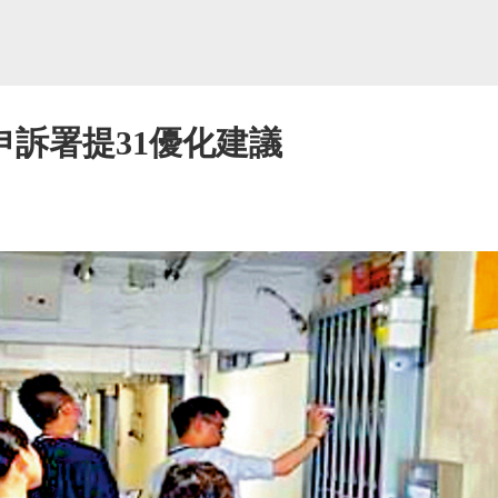
訴署提31優化建議