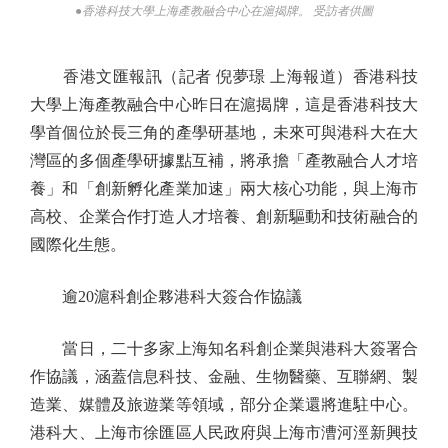
●香港科技大學上海產教融合中心在滬揭牌。 受訪者供圖
香港文匯報訊（記者 倪夢璟 上海報道）香港科技
大學上海產教融合中心昨日在滬揭牌，這是香港科技大
學首個位於長三角的產學研基地，未來可與港科大在大
灣區的多個產學研據點互補，將承擔「產教融合人才培
養」和「創新孵化產業加速」兩大核心功能，與上海市
高校、企業合作打造人才培養、創新驅動和技術融合的
國際化生態。
逾20滬科創企夥港科大簽合作協議
當日，二十多家上海知名科創企業與港科大簽署合
作協議，涵蓋信息科技、金融、生物醫藥、互聯網、製
造業、媒體及旅遊業等領域，部分企業還將進駐中心。
港科大、上海市徐匯區人民政府與上海市漕河涇新興技