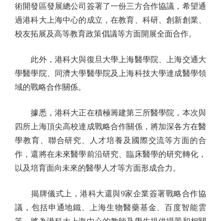
術開發區發展總公司簽署了一份三方合作協議，希望通
過港科大上海中心的成立，在教育、科研、創新創業、
校友拓展及高等教育政策倡議等方面開展全面合作。
此外，港科大與復旦大學上海醫學院、上海交通大
學醫學院、同濟大學醫學院及上海科技大學達成醫學領
域的戰略合作關係。
據悉，港科大正在積極籌建第三所醫學院，本次與
四所上海頂尖高校達成戰略合作關係，將加深各方在醫
學教育、聯合研究、人才培養及國際交流等方面的合
作，還將在未來醫學前沿研究、臨床醫學的研究轉化，
以及培育面向未來的醫學人才等方面形成合力。
揭牌儀式上，港科大還與9家企業簽署戰略合作協
議，包括申通地鐵、上海生物醫藥基金、百度智能雲