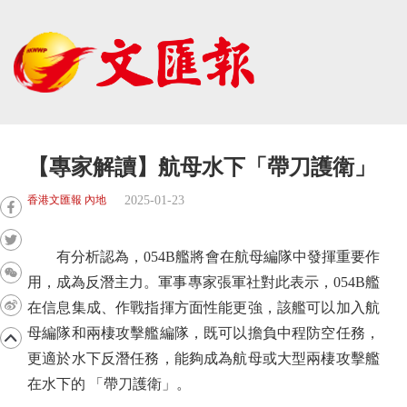
【專家解讀】航母水下「帶刀護衛」
2025-01-23
香港文匯報 內地
有分析認為，054B艦將會在航母編隊中發揮重要作
用，成為反潛主力。軍事專家張軍社對此表示，054B艦
在信息集成、作戰指揮方面性能更強，該艦可以加入航
母編隊和兩棲攻擊艦編隊，既可以擔負中程防空任務，
更適於水下反潛任務，能夠成為航母或大型兩棲攻擊艦
在水下的 「帶刀護衛」。