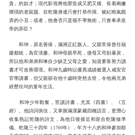
貪」的奴才；現代影視將他塑造成又肥又矮、長着兩撇
猥瑣的老鼠鬚、在乾隆身邊只會打恭作揖、被紀曉嵐戲
弄的小丑；或者，他會否只是個不學無術，只會奉承皇
帝的弄臣？
和珅，原名善保，滿洲正紅旗人。父親常保曾任福
建都統，為官清廉。和珅母親早死，後母又苛刻暴戾，
所以他和弟弟和琳自少缺乏父母之愛，知道要靠努力讀
書才可改善環境。和珅九歲時以優異成績被選入咸安宮
官學讀書，但父親卻在他十歲時突然去世，令他兩兄弟
經歷坎坷的童年生活。
和珅少年勤奮，苦讀詩書，尤其《四書》、《五
經》。他詩詞俱佳，又掌握滿漢蒙藏四種語言，更潛心
收集熟記乾隆的詩文，為他日後接近和迎合乾隆做準
備。乾隆三十四年（1769年），年方十八的和珅參加順