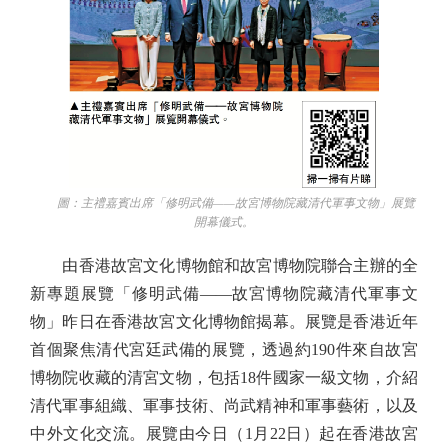
圖：主禮嘉賓出席「修明武備——故宮博物院藏清代軍事文物」展覽
開幕儀式。
由香港故宮文化博物館和故宮博物院聯合主辦的全
新專題展覽「修明武備——故宮博物院藏清代軍事文
物」昨日在香港故宮文化博物館揭幕。展覽是香港近年
首個聚焦清代宮廷武備的展覽，透過約190件來自故宮
博物院收藏的清宮文物，包括18件國家一級文物，介紹
清代軍事組織、軍事技術、尚武精神和軍事藝術，以及
中外文化交流。展覽由今日（1月22日）起在香港故宮