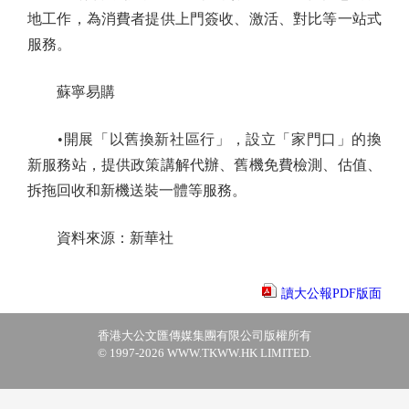
地工作，為消費者提供上門簽收、激活、對比等一站式
服務。
蘇寧易購
•開展「以舊換新社區行」，設立「家門口」的換
新服務站，提供政策講解代辦、舊機免費檢測、估值、
拆拖回收和新機送裝一體等服務。
資料來源：新華社
讀大公報PDF版面
香港大公文匯傳媒集團有限公司版權所有
© 1997-2026 WWW.TKWW.HK LIMITED.