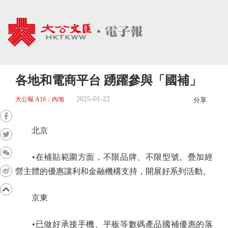
各地和電商平台 踴躍參與「國補」
2025-01-22
大公報 A16：內地
分享
北京
•在補貼範圍方面，不限品牌、不限型號。疊加經
營主體的優惠讓利和金融機構支持，開展好系列活動。
京東
•已做好承接手機、平板等數碼產品國補優惠的落