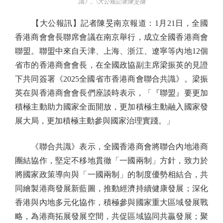
識》。\大公報記者陳旻攝
【大公報訊】記者陳旻南京報道：1月21日，全國
香港商會會長聯席會議在南京舉行，成立全國香港商會
聯盟。聯盟中來自天津、上海、浙江、遼寧等內地12個
省市的香港商會會長，在全國政協副主席梁振英的見證
下共同簽署《2025全國省市香港商會聯合共識》。梁振
英在與香港商會會長們座談時表示，「『聯盟』要更加
積極主動助力國家全面開放，更加積極主動融入國家發
展大局，更加積極主動參與國家治理實踐。」
《聯合共識》表示，全國香港商會將聯合內地港商
團結協作，堅定不移地貫徹「一國兩制」方針，致力於
將國家政策導向與「一國兩制」的制度優勢相結合，共
同繪製港商發展新藍圖，推動經濟持續健康發展；深化
香港與內地多元化協作，積極參與國家重大區域發展戰
略，為港商拓展發展空間，共促區域協同共贏發展；聚