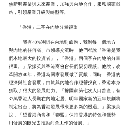
焦新興產業與未來產業，加強與內地合作，服務國家戰
略，引領產業升級與轉型等。
「香港」二字在內地分量很重
「我有40%時間在內地到處跑，我到每一個地方，
與內地的任何省、市領導交流時，他們都說『香港是我
們本地最大的投資者』，『香港』兩個字在內地的分量
很重。」梁振英與香港商會會長們親切座談。他說，改
革開放40年，香港為國家發展做了貢獻，同時，香港的
經濟與社會發展，由於與內地合作經營投資，香港本身
獲取了很大的發展動力。「據國家第七次人口普查，有
37萬香港人長期在內地定居。明年國家新的五年規劃將
制定出台，將為香港發展帶來更多新的機遇。」梁振英
說，「望香港商會和『聯盟』保持香港的特色和優勢，
用發展的眼光去推動商會工作的發展。」