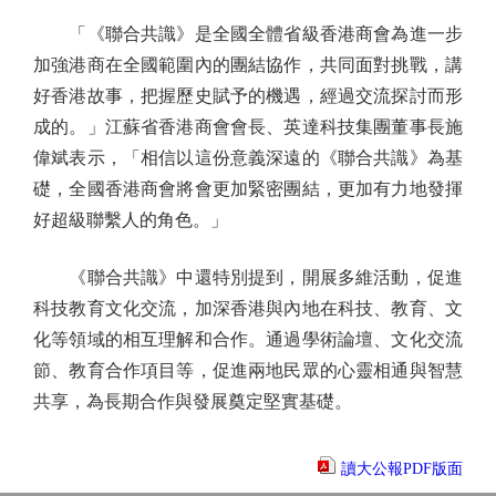
「《聯合共識》是全國全體省級香港商會為進一步
加強港商在全國範圍內的團結協作，共同面對挑戰，講
好香港故事，把握歷史賦予的機遇，經過交流探討而形
成的。」江蘇省香港商會會長、英達科技集團董事長施
偉斌表示，「相信以這份意義深遠的《聯合共識》為基
礎，全國香港商會將會更加緊密團結，更加有力地發揮
好超級聯繫人的角色。」
《聯合共識》中還特別提到，開展多維活動，促進
科技教育文化交流，加深香港與內地在科技、教育、文
化等領域的相互理解和合作。通過學術論壇、文化交流
節、教育合作項目等，促進兩地民眾的心靈相通與智慧
共享，為長期合作與發展奠定堅實基礎。
讀大公報PDF版面