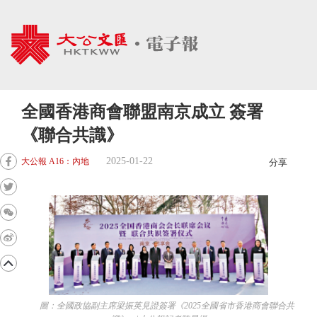
全國香港商會聯盟南京成立 簽署
《聯合共識》
2025-01-22
大公報 A16：內地
分享
圖：全國政協副主席梁振英見證簽署《2025全國省市香港商會聯合共