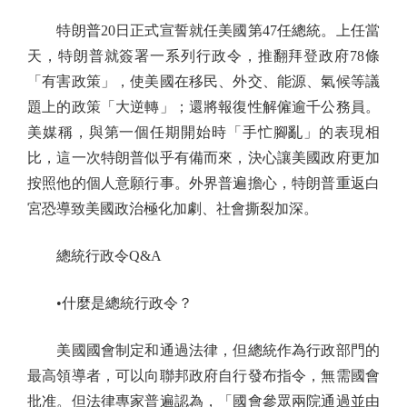
特朗普20日正式宣誓就任美國第47任總統。上任當
天，特朗普就簽署一系列行政令，推翻拜登政府78條
「有害政策」，使美國在移民、外交、能源、氣候等議
題上的政策「大逆轉」；還將報復性解僱逾千公務員。
美媒稱，與第一個任期開始時「手忙腳亂」的表現相
比，這一次特朗普似乎有備而來，決心讓美國政府更加
按照他的個人意願行事。外界普遍擔心，特朗普重返白
宮恐導致美國政治極化加劇、社會撕裂加深。
總統行政令Q&A
•什麼是總統行政令？
美國國會制定和通過法律，但總統作為行政部門的
最高領導者，可以向聯邦政府自行發布指令，無需國會
批准。但法律專家普遍認為，「國會參眾兩院通過並由