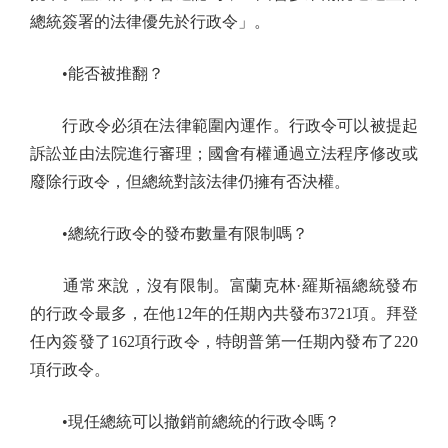
總統簽署的法律優先於行政令」。
•能否被推翻？
行政令必須在法律範圍內運作。行政令可以被提起
訴訟並由法院進行審理；國會有權通過立法程序修改或
廢除行政令，但總統對該法律仍擁有否決權。
•總統行政令的發布數量有限制嗎？
通常來說，沒有限制。富蘭克林·羅斯福總統發布
的行政令最多，在他12年的任期內共發布3721項。拜登
任內簽發了162項行政令，特朗普第一任期內發布了220
項行政令。
•現任總統可以撤銷前總統的行政令嗎？