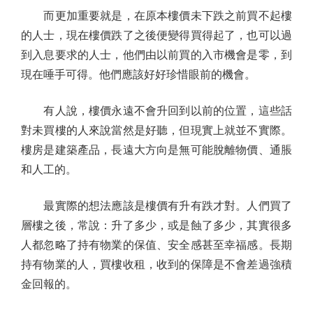
而更加重要就是，在原本樓價未下跌之前買不起樓
的人士，現在樓價跌了之後便變得買得起了，也可以過
到入息要求的人士，他們由以前買的入市機會是零，到
現在唾手可得。他們應該好好珍惜眼前的機會。
有人說，樓價永遠不會升回到以前的位置，這些話
對未買樓的人來說當然是好聽，但現實上就並不實際。
樓房是建築產品，長遠大方向是無可能脫離物價、通脹
和人工的。
最實際的想法應該是樓價有升有跌才對。人們買了
層樓之後，常說：升了多少，或是蝕了多少，其實很多
人都忽略了持有物業的保值、安全感甚至幸福感。長期
持有物業的人，買樓收租，收到的保障是不會差過強積
金回報的。