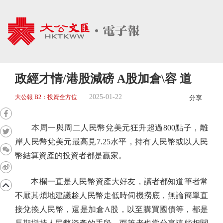
政經才情/港股減磅 A股加倉\容 道
2025-01-22
大公報 B2：投資全方位
分享
本周一與周二人民幣兌美元狂升超過800點子，離
岸人民幣兌美元最高見7.25水平，持有人民幣或以人民
幣結算資產的投資者都是贏家。
本欄一直是人民幣資產大好友，讀者都知道筆者常
不厭其煩地建議趁人民幣走低時伺機撈底，無論簡單直
接兌換人民幣，還是加倉A股，以至購買國債等，都是