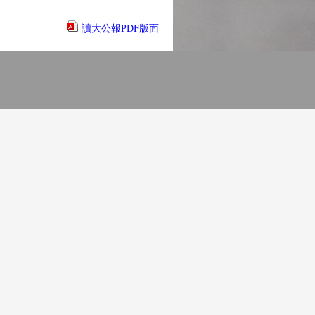
讀大公報PDF版面