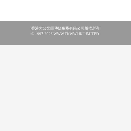
香港大公文匯傳媒集團有限公司版權所有
© 1997-2026 WWW.TKWW.HK LIMITED.