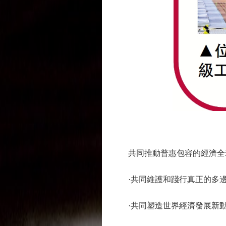
圖
共同推動普惠包容的經濟全
·共同維護和踐行真正的多邊
·共同塑造世界經濟發展新動