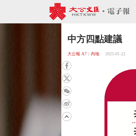
中方四點建議
大公報 A7：內地
2025-01-22