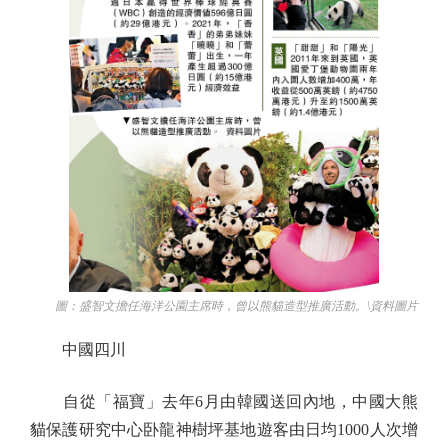
圖：盛智文擔任海洋公園主席時，曾以熊貓造型推廣活動。\資料圖片
中國四川
自從「福寶」去年6月由韓國送回內地，中國大熊
貓保護研究中心卧龍神樹坪基地遊客由日均1000人次增