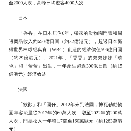
至2000人次，高峰日均遊客4000人次
日本
「香香」在日本居住6年，帶來的動物園門票和周
邊商品收入約650億日圓（約32億港元），超過日本贏
得世界棒球經典賽（WBC）創造的經濟價值596億日圓
（約29億港元）。2021年，「香香」的弟弟妹妹「曉
曉」和「蕾蕾」出生，一年產生超過300億日圓（約15
億港元）經濟效益
法國
「歡歡」和「圓仔」2012年來到法國，博瓦勒動物
園年客流量從2012年的60萬人次，增至2022年的200萬
人次，門票收入一年增1.7倍至160萬歐元（約1283萬港
元）