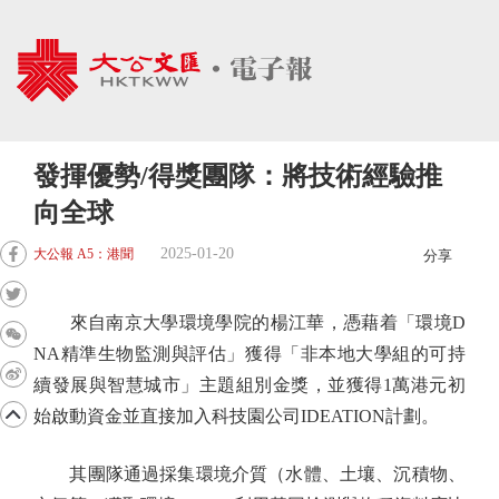
發揮優勢/得獎團隊：將技術經驗推
向全球
2025-01-20
大公報 A5：港聞
分享
來自南京大學環境學院的楊江華，憑藉着「環境D
NA精準生物監測與評估」獲得「非本地大學組的可持
續發展與智慧城市」主題組別金獎，並獲得1萬港元初
始啟動資金並直接加入科技園公司IDEATION計劃。
其團隊通過採集環境介質（水體、土壤、沉積物、