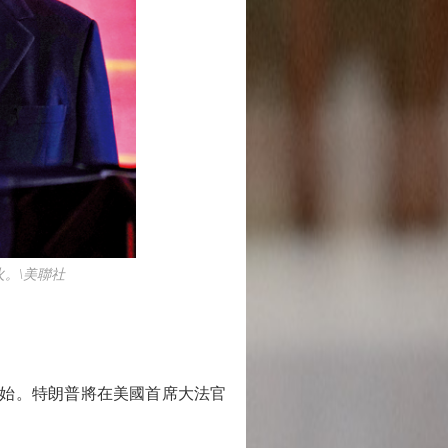
。\美聯社
開始。特朗普將在美國首席大法官