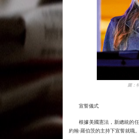
圖：特朗
宣誓儀式
根據美國憲法，新總統的任期自
約翰·羅伯茨的主持下宣誓就職