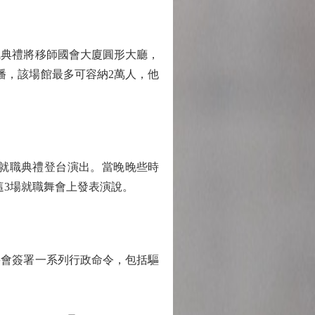
典禮將移師國會大廈圓形大廳，
播，該場館最多可容納2萬人，他
就職典禮登台演出。當晚晚些時
這3場就職舞會上發表演說。
會簽署一系列行政命令，包括驅