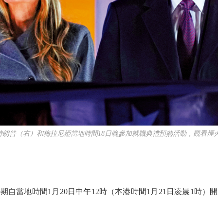
普（右）和梅拉尼婭當地時間18日晚參加就職典禮預熱活動，觀看煙火
當地時間1月20日中午12時（本港時間1月21日凌晨1時）
。