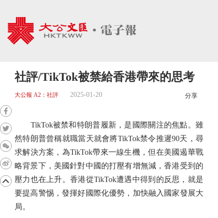
社評/TikTok被禁給香港帶來的思考
2025-01-20
大公報 A2：社評
分享
TikTok被禁和特朗普履新，是國際關注的焦點。雖
然特朗普曾稱就職當天就會將TikTok禁令推遲90天，尋
求解決方案，為TikTok帶來一線生機，但在美國遏華戰
略背景下，美國針對中國的打壓有增無減，香港受到的
壓力也在上升。香港從TikTok遭遇中得到的反思，就是
要提高警惕，發揮好國際化優勢，加快融入國家發展大
局。