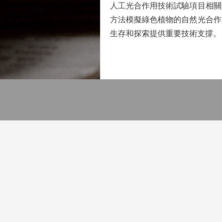
人工光合作用技術試驗項目相關
方法模擬綠色植物的自然光合作
生存和探索提供重要技術支撐。