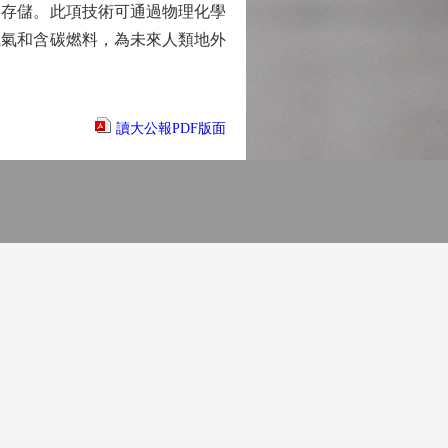
品存儲。此項技術可通過物理化學
氧氣和含碳燃料，為未來人類地外
讀大公報PDF版面