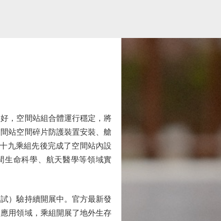
好，空間站組合體運行穩定，將
空間站空間碎片防護裝置安裝、艙
神十九乘組先後完成了空間站內設
間生命科學、航天醫學等領域實
試）驗持續開展中。官方最新發
與應用領域，乘組開展了地外生存