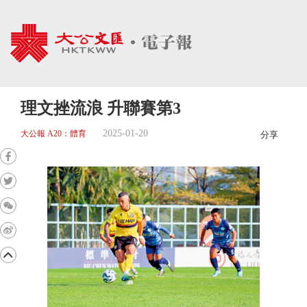
理文挫流浪 升聯賽第3
2025-01-20
大公報 A20：體育
分享