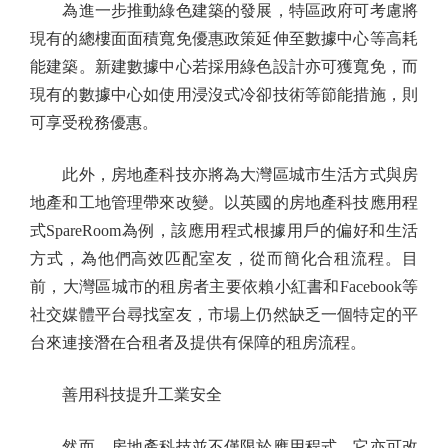
為進一步推動綠色建築的發展，特區政府可考慮將
現有的總樓面面積寬免優惠政策延伸至數據中心等高耗
能建築。新建數據中心若採用綠色設計亦可獲寬免，而
現有的數據中心如使用浸沒式冷卻技術等節能措施，則
可享受稅務優惠。
此外，房地產科技亦將為大灣區城市生活方式與房
地產和工地管理帶來改變。以英國的房地產科技應用程
式SpareRoom為例，該應用程式根據用戶的偏好和生活
方式，為他們高效匹配室友，從而簡化合租流程。目
前，大灣區城市的租房者主要依賴小紅書和Facebook等
社交媒體平台尋找室友，市場上仍然缺乏一個特定的平
台來連接潛在合租者及提供有保障的租房流程。
善用科技提升工業安全
然而，房地產科技並不僅限於應用程式，它亦可改