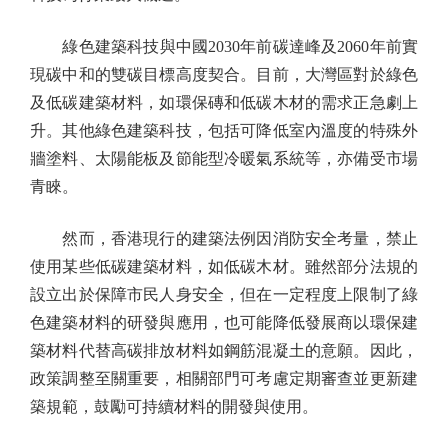
綠色建築科技與中國2030年前碳達峰及2060年前實
現碳中和的雙碳目標高度契合。目前，大灣區對於綠色
及低碳建築材料，如環保磚和低碳木材的需求正急劇上
升。其他綠色建築科技，包括可降低室內溫度的特殊外
牆塗料、太陽能板及節能型冷暖氣系統等，亦備受市場
青睞。
然而，香港現行的建築法例因消防安全考量，禁止
使用某些低碳建築材料，如低碳木材。雖然部分法規的
設立出於保障市民人身安全，但在一定程度上限制了綠
色建築材料的研發與應用，也可能降低發展商以環保建
築材料代替高碳排放材料如鋼筋混凝土的意願。因此，
政策調整至關重要，相關部門可考慮定期審查並更新建
築規範，鼓勵可持續材料的開發與使用。