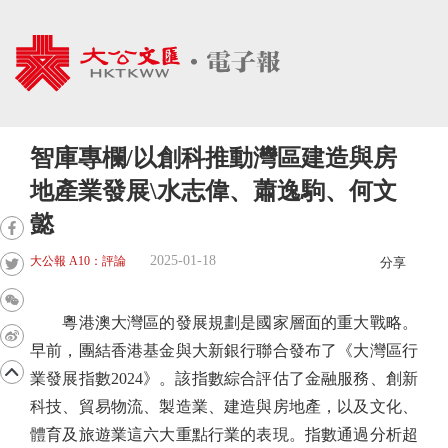
智庫專欄/以創科推動灣區建造與房
地產業發展\水志偉、蕭逸駒、何文
懿
2025-01-18
大公報 A10：評論
分享
粵港澳大灣區的發展規劃是國家層面的重大戰略。
早前，團結香港基金與大新銀行聯合發布了《大灣區行
業發展指數2024》。該指數綜合評估了金融服務、創新
科技、貿易物流、製造業、建造與房地產，以及文化、
體育及旅遊業這六大重點行業的表現。指數通過分析超