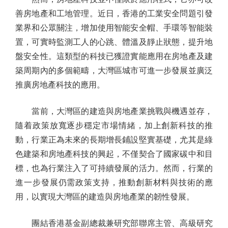
善房地產和工地管理。近日，香港的工業安全問題引發
業界和公眾關注，增加使用智能安全帽、手環等智能裝
置，可實時監測工人的心跳、體溫及靜止狀態，提升地
盤安全性。這類型的科技已獲證實能應用在房地產及建
築周期內的多個範疇，大灣區城市可進一步發展並廣泛
推廣房地產科技的應用。
當前，大灣區的建造與房地產業挑戰與機遇並存，
隨着政策放寬逐步穩定市場情緒，加上創新科技的推
動，行業正為未來的長期增長鋪設堅實基礎，尤其是綠
色建築和房地產科技的興起，不僅契合了國家碳中和目
標，也為行業注入了可持續發展的活力。然而，行業的
進一步發展仍需政策支持，推動創新材料與技術的應
用，以實現大灣區的建造與房地產業的韌性發展。
團結香港基金副總裁兼研究部聯席主管、高級研究