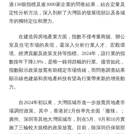
過130個指標及逾3000家企業的問卷結果，結合定量及
定性分析方法，深入剖析了大灣區的發展現狀以及各城
市的獨特定位和潛力。
在建造與房地產業方面，指數不僅考量商舖、辦公
室及住宅市場的表現，還深入分析行業人才、宏觀環
境、經濟貢獻及政策支持等指標。2024年，該行業的指
數按年下降2.9%，是唯一錄得跌幅的行業。儘管如此，
指數顯示政策放寬有助穩定市場情緒，而問卷調查結果
顯示綠色建築和房地產科技有望為行業帶來新的增長動
力。
自2024年初以來，大灣區城市進一步放寬房地產市
場調控政策。其中，香港於2月份率先全面「撤辣」；
廣州、深圳等其他大灣區城市，則在5月、9月和10月實
施了三輪較大規模的政策放寬。目前，除深圳仍保留部