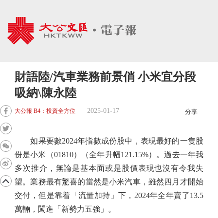
財語陸/汽車業務前景俏 小米宜分段
吸納\陳永陸
2025-01-17
大公報 B4：投資全方位
分享
如果要數2024年指數成份股中，表現最好的一隻股
份是小米（01810）（全年升幅121.15%）。過去一年我
多次推介，無論是基本面或是股價表現也沒有令我失
望。業務最有驚喜的當然是小米汽車，雖然四月才開始
交付，但是靠着「流量加持」下，2024年全年賣了13.5
萬輛，闖進「新勢力五強」。