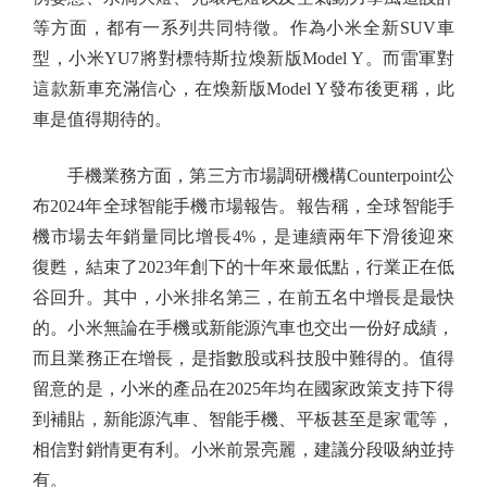
等方面，都有一系列共同特徵。作為小米全新SUV車
型，小米YU7將對標特斯拉煥新版Model Y。而雷軍對
這款新車充滿信心，在煥新版Model Y發布後更稱，此
車是值得期待的。
手機業務方面，第三方市場調研機構Counterpoint公
布2024年全球智能手機市場報告。報告稱，全球智能手
機市場去年銷量同比增長4%，是連續兩年下滑後迎來
復甦，結束了2023年創下的十年來最低點，行業正在低
谷回升。其中，小米排名第三，在前五名中增長是最快
的。小米無論在手機或新能源汽車也交出一份好成績，
而且業務正在增長，是指數股或科技股中難得的。值得
留意的是，小米的產品在2025年均在國家政策支持下得
到補貼，新能源汽車、智能手機、平板甚至是家電等，
相信對銷情更有利。小米前景亮麗，建議分段吸納並持
有。