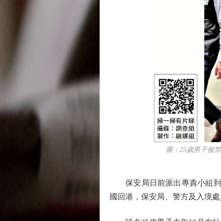
圖：25歲男子被禁
保安局日前派出專責小組到泰
國回港，保安局、警方及入境處