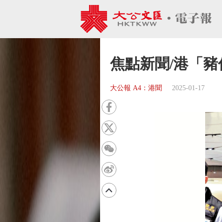
焦點新聞/港「豬
大公報 A4：港聞
2025-01-17