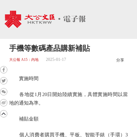
手機等數碼產品購新補貼
2025-01-17
大公報 A15：內地
分享
實施時間
各地從1月20日開始陸續實施，具體實施時間以當
地的通知為準。
補貼金額
個人消費者購買手機、平板、智能手錶（手環）3