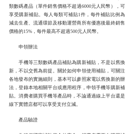
類數碼產品（單件銷售價格不超過6000元人民幣），可
享受購新補貼。每人每類可補貼1件，每件補貼比例為
減去生產、流通環節及移動運營商所有優惠後最終銷售
價格的15%，每件最高不超過500元人民幣。
申領辦法
手機等三類數碼產品補貼為購新補貼，不是以舊換
新，不以交舊為前提。關於如何申領使用補貼，可關注
各地發布的實施細則，基本可以參照家電以舊換新的辦
法，登錄本地相關平台或應用程序，申領手機等購新補
貼。消費者購買手機等產品時，不論通過線上平台還是
線下實體店都可以享受支付立減。
產品驗證