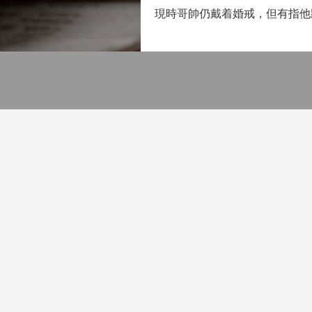
現時哥帥仍戴着婚戒，但有指他