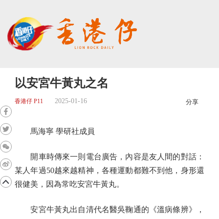
以安宮牛黃丸之名
2025-01-16
香港仔 P11
分享
馬海寧 學研社成員
開車時傳來一則電台廣告，內容是友人間的對話：
某人年過50越來越精神，各種運動都難不到他，身形還
很健美，因為常吃安宮牛黃丸。
安宮牛黃丸出自清代名醫吳鞠通的《溫病條辨》，