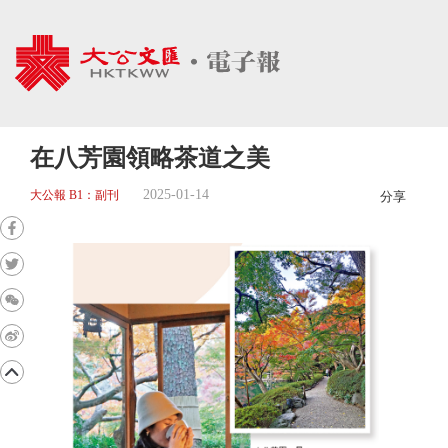
在八芳園領略茶道之美
2025-01-14
大公報 B1：副刊
分享