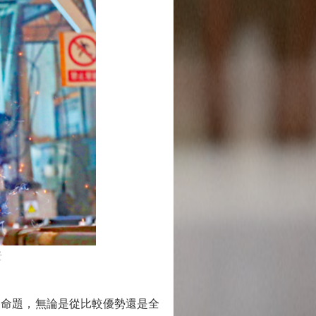
社
命題，無論是從比較優勢還是全