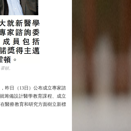
·霍頓。
昨日（13日）公布成立專家諮
將就籌備設計醫學教育課程、成立
方在醫療教育和研究方面樹立新標