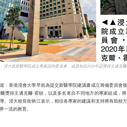
大就新醫學院成立專家諮詢委員會，成員包括2020年諾獎得主邁克爾
：香港浸會大學早前為提交新醫學院建議書成立籌備委員會後，
諾貝爾獎得主邁克爾·霍頓，以及多名來自不同地方的專家組成，
導。浸大校長衛炳江表示，相信各專家的建議和支持將有助校
界一流的教育。