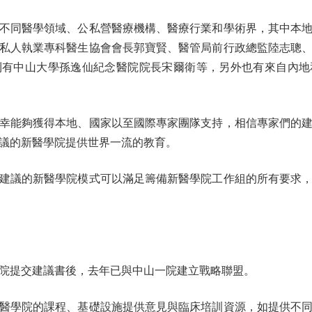
同醫學領域、公私營醫療機構、醫療行業和學術界，其中本地
私人執業專科醫生協會會長郭寶賢、醫管局前行政總監陸志聰
則有中山大學孫逸仙紀念醫院院長宋爾衛等，另外也有來自內地
能夠獲得本地、國家以至國際專家團隊支持，相信專家們的建
議的新醫學院提供世界一流的教育。
議的新醫學院模式可以滿足籌備新醫學院工作組的所有要求，
提交建議書後，去年已與中山一院建立戰略聯盟。
學院的課程、基礎設施提供意見與臨床培訓資源，如提供不同