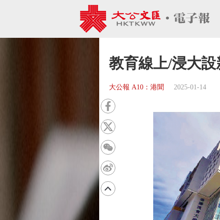
教育線上/浸大設
大公報 A10：港聞
2025-01-14