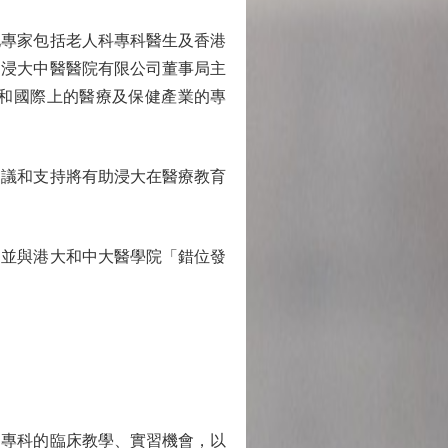
專家包括老人科專科醫生及香港
、浸大中醫醫院有限公司董事局主
和國際上的醫療及保健產業的專
議和支持將有助浸大在醫療教育
並與港大和中大醫學院「錯位發
專科的臨床教學、實習機會，以