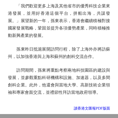
「我們歡迎更多上海及其他省市的優秀科技企業來
港發展，並用好香港這個平台，拼船出海，共謀發
展。」展望新的一年，孫東表示，香港會繼續積極對接
國家發展戰略，鞏固並提升各項優勢產業，同時積極推
動新興產業的發展。
孫東昨日抵滬展開訪問行程，除了上海外亦將訪蘇
州，以加強香港與上海和蘇州的創科交流合作。
訪問期間，孫東將重點考察兩地科技園區的建設與
發展，並參觀重點科研機構和設施、加速器，以及多間
創科企業。此外，他還會與當地大學、高新技術企業領
袖和專家會面交流，並禮節性拜訪當地政府領導。
讀香港文匯報PDF版面