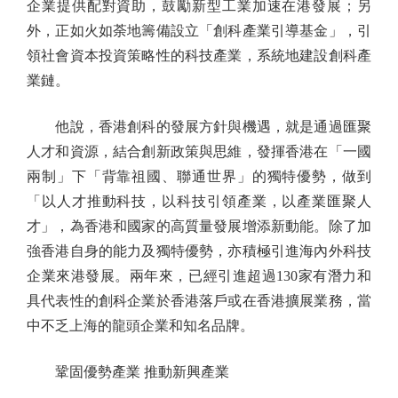
企業提供配對資助，鼓勵新型工業加速在港發展；另
外，正如火如荼地籌備設立「創科產業引導基金」，引
領社會資本投資策略性的科技產業，系統地建設創科產
業鏈。
他說，香港創科的發展方針與機遇，就是通過匯聚
人才和資源，結合創新政策與思維，發揮香港在「一國
兩制」下「背靠祖國、聯通世界」的獨特優勢，做到
「以人才推動科技，以科技引領產業，以產業匯聚人
才」，為香港和國家的高質量發展增添新動能。除了加
強香港自身的能力及獨特優勢，亦積極引進海內外科技
企業來港發展。兩年來，已經引進超過130家有潛力和
具代表性的創科企業於香港落戶或在香港擴展業務，當
中不乏上海的龍頭企業和知名品牌。
鞏固優勢產業 推動新興產業