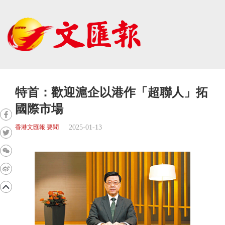
特首：歡迎滬企以港作「超聯人」拓
國際市場
2025-01-13
香港文匯報 要聞