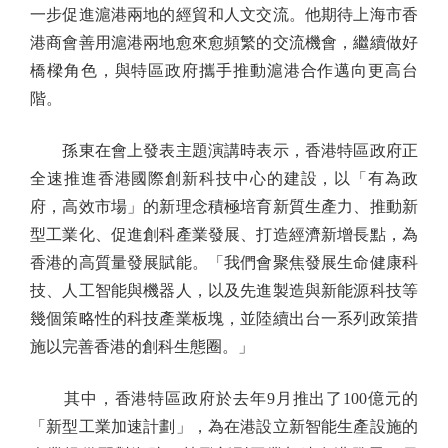
一步促進滬港兩地的經貿和人文交流。他期待上海市香
港商會善用滬港兩地愈來愈頻繁的交流機會，繼續做好
橋樑角色，與特區政府攜手推動滬港合作邁向更高台
階。
孫東在會上發表主題演講時表示，香港特區政府正
全速推進香港國際創新科技中心的建設，以「有為政
府，高效市場」的新理念積極培育新質生產力、推動新
型工業化、促進創科產業發展、打造經濟新增長點，為
香港的高質量發展賦能。「我們會聚焦發展生命健康科
技、人工智能與機器人，以及先進製造與新能源科技等
幾個策略性的科技產業板塊，並陸續出台一系列政策措
施以完善香港的創科生態圈。」
其中，香港特區政府於去年9月推出了100億元的
「新型工業加速計劃」，為在港設立新智能生產設施的