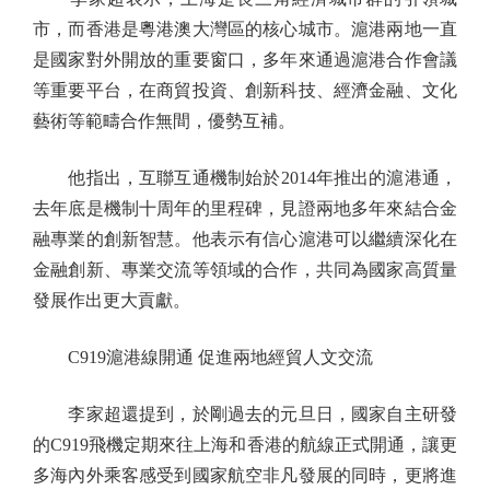
市，而香港是粵港澳大灣區的核心城市。滬港兩地一直
是國家對外開放的重要窗口，多年來通過滬港合作會議
等重要平台，在商貿投資、創新科技、經濟金融、文化
藝術等範疇合作無間，優勢互補。
他指出，互聯互通機制始於2014年推出的滬港通，
去年底是機制十周年的里程碑，見證兩地多年來結合金
融專業的創新智慧。他表示有信心滬港可以繼續深化在
金融創新、專業交流等領域的合作，共同為國家高質量
發展作出更大貢獻。
C919滬港線開通 促進兩地經貿人文交流
李家超還提到，於剛過去的元旦日，國家自主研發
的C919飛機定期來往上海和香港的航線正式開通，讓更
多海內外乘客感受到國家航空非凡發展的同時，更將進