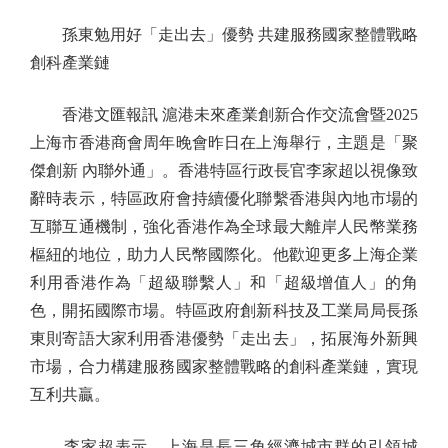
孫東勉用好「走出去」優勢 共建服務國家整體戰略
創科產業鏈
香港文匯報訊 滬港未來產業創新合作交流會暨2025
上海市香港商會周年晚會昨日在上海舉行，主題是「聚
傑創新 內聯外通」。香港特區行政長官李家超以視像致
辭時表示，特區政府會持續優化聯繫香港與內地市場的
互聯互通機制，強化香港作為全球最大離岸人民幣業務
樞紐的地位，助力人民幣國際化。他歡迎更多上海企業
利用香港作為「超級聯繫人」和「超級增值人」的角
色，開拓國際市場。特區政府創新科技及工業局局長孫
東則寄語大家利用香港優勢「走出去」，拓展海外新興
市場，合力構建服務國家整體戰略的創科產業鏈，實現
互利共贏。
李家超表示，上海是長三角經濟城市群的引領城