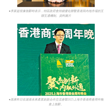
●李家超視像致辭時表示，特區政府會持續優化聯繫香港與內地市場的互
聯互通機制。資料圖片
●孫東昨日在滬港未來產業創新合作交流會暨2025上海市香港商會周年晚
會上致辭。