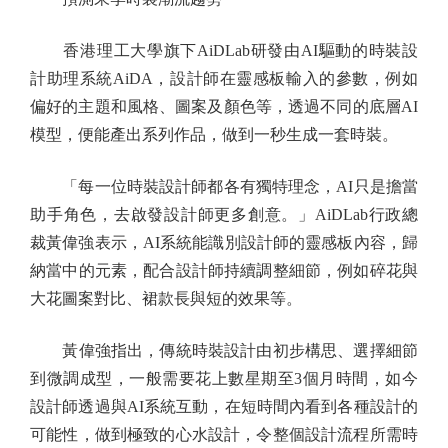
香港理工大學旗下AiDLab研發由AI驅動的時裝設
計助理系統AiDA，設計師在靈感板輸入的參數，例如
偏好的主題和風格、圖案及顏色等，透過不同的底層AI
模型，便能產出系列作品，做到一秒生成一套時裝。
「每一位時裝設計師都各有獨特理念，AI只是擔當
助手角色，去啟發設計師更多創意。」AiDLab行政總
裁黃偉強表示，AI系統能識別設計師的靈感板內容，歸
納當中的元素，配合設計師持續調整細節，例如碎花與
大花圖案對比、裙款長與短的效果等。
黃偉強指出，傳統時裝設計由初步構思、選擇細節
到微調成型，一般需要花上數星期至3個月時間，如今
設計師透過與AI系統互動，在短時間內看到各種設計的
可能性，做到極致的心水設計，令整個設計流程所需時