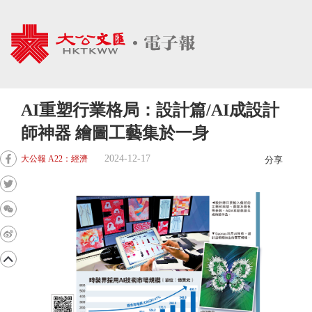
AI重塑行業格局：設計篇/AI成設計
師神器 繪圖工藝集於一身
2024-12-17
大公報 A22：經濟
分享