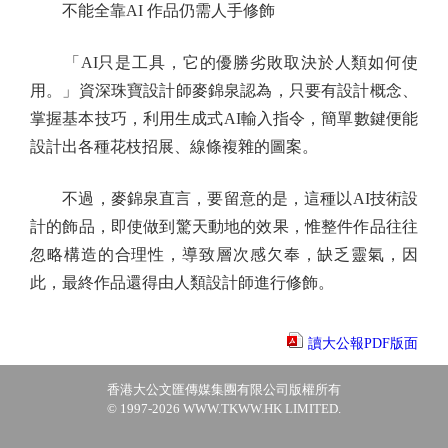
不能全靠AI 作品仍需人手修飾
「AI只是工具，它的優勝劣敗取決於人類如何使
用。」資深珠寶設計師麥錦泉認為，只要有設計概念、
掌握基本技巧，利用生成式AI輸入指令，簡單數鍵便能
設計出各種花枝招展、線條複雜的圖案。
不過，麥錦泉直言，要留意的是，這種以AI技術設
計的飾品，即使做到驚天動地的效果，惟整件作品往往
忽略構造的合理性，導致層次感欠奉，缺乏靈氣，因
此，最終作品還得由人類設計師進行修飾。
讀大公報PDF版面
香港大公文匯傳媒集團有限公司版權所有
© 1997-2026 WWW.TKWW.HK LIMITED.