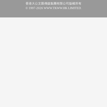
香港大公文匯傳媒集團有限公司版權所有
© 1997-2026 WWW.TKWW.HK LIMITED.