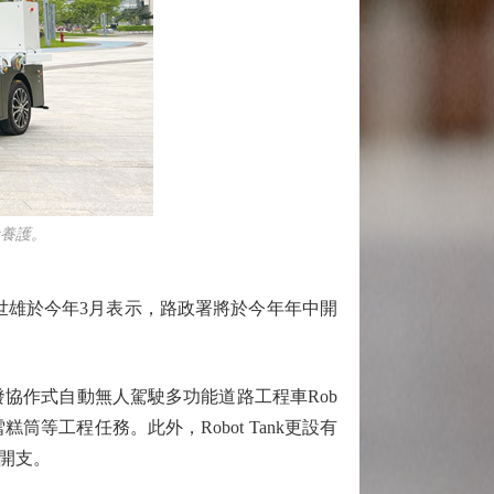
栽養護。
世雄於今年3月表示，路政署將於今年年中開
發協作式自動無人駕駛多功能道路工程車Rob
等工程任務。此外，Robot Tank更設有
開支。