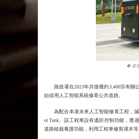
◆ 麥
路政署在2023年共接獲約3,400宗
始採用人工智能系統修葺公共道路。
為配合本港未來人工智能修葺工程，減少工人
ot Tank。該工程車設有遙距控制功能，
道路植栽養護功能，利用工程車修剪灌木等