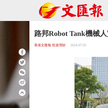
路邦Robot Tank
香港文匯報 投資理財
2024-07-05