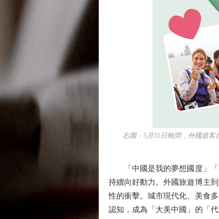
右圖：5月31日晚間，外國遊客在
「中國是我的夢想國度」「中
持續向好動力。外國旅遊博主到
性的衝擊。城市現代化、美食多
認知，成為「大美中國」的「代