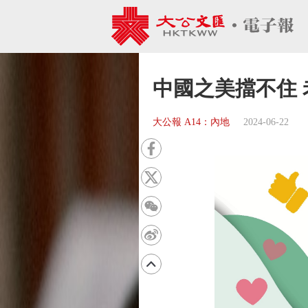
中國之美擋不住
大公報 A14：內地
2024-06-22