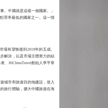
事。中國就是這樣一個國家。」
事犯罪率最低的國家之一。這一情
市場有望恢復到2019年的五成。
逐步解決，以及市場主體努力的結
hinaTravel創始人李平章
遊城市和旅遊目的地建設，使入
利的旅行體驗，擴大中國旅遊在海