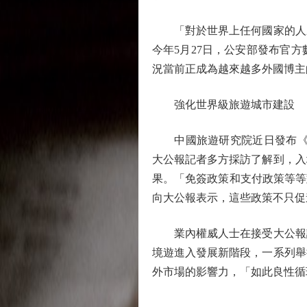
「對於世界上任何國家的人來
今年5月27日，公安部發布官
況當前正成為越來越多外國博主
強化世界級旅遊城市建設
中國旅遊研究院近日發布《中國入
大公報記者多方採訪了解到，入
果。「免簽政策和支付政策等等對
向大公報表示，這些政策不只促
業內權威人士在接受大公報訪
境遊進入發展新階段，一系列舉
外市場的影響力，「如此良性循