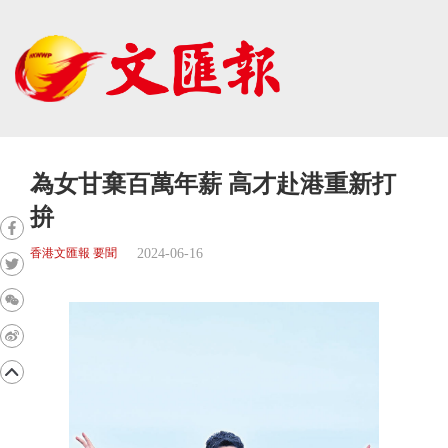
為女甘棄百萬年薪 高才赴港重新打
拚
2024-06-16
香港文匯報 要聞