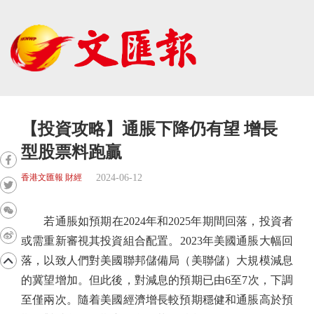
【投資攻略】通脹下降仍有望 增長
型股票料跑贏
2024-06-12
香港文匯報 財經
若通脹如預期在2024年和2025年期間回落，投資者
或需重新審視其投資組合配置。2023年美國通脹大幅回
落，以致人們對美國聯邦儲備局（美聯儲）大規模減息
的冀望增加。但此後，對減息的預期已由6至7次，下調
至僅兩次。隨着美國經濟增長較預期穩健和通脹高於預