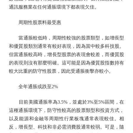
通訊服務業在任何通脹環境下都表現欠佳。
周期性股票料最受惠
當通脹較低時，周期性較強的股票類型，如增長型
和優質股類別通常有較好表現，因為當中較多科技股。
但當通脹較高時，增長型股票的表現會較差，而優質股
的表現則沒有那麼明確。這可能是因為優質股指數持有
較大比重的防守性股票，因此受通脹衝擊亦較小。
全年通脹或跌至2%
目前美國通脹率為3.5%，並處於3%至5%區間，在
這種通脹環境下，防守性較高的股票類型和投資方式，
以及能源和金融等周期性行業板塊通常表現較佳。相
反，增長型、科技和非必需消費股通常較弱。可是，隨