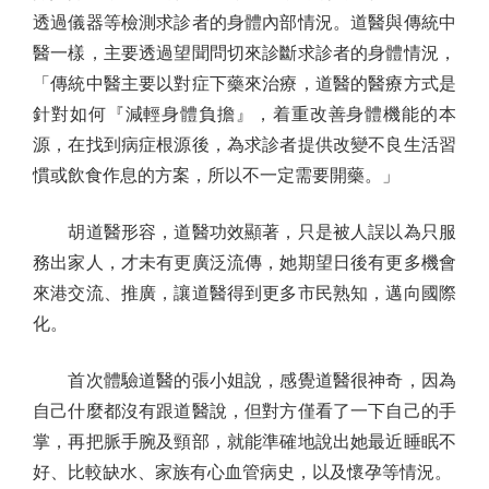
透過儀器等檢測求診者的身體內部情況。道醫與傳統中
醫一樣，主要透過望聞問切來診斷求診者的身體情況，
「傳統中醫主要以對症下藥來治療，道醫的醫療方式是
針對如何『減輕身體負擔』，着重改善身體機能的本
源，在找到病症根源後，為求診者提供改變不良生活習
慣或飲食作息的方案，所以不一定需要開藥。」
胡道醫形容，道醫功效顯著，只是被人誤以為只服
務出家人，才未有更廣泛流傳，她期望日後有更多機會
來港交流、推廣，讓道醫得到更多市民熟知，邁向國際
化。
首次體驗道醫的張小姐說，感覺道醫很神奇，因為
自己什麼都沒有跟道醫說，但對方僅看了一下自己的手
掌，再把脈手腕及頸部，就能準確地說出她最近睡眠不
好、比較缺水、家族有心血管病史，以及懷孕等情況。