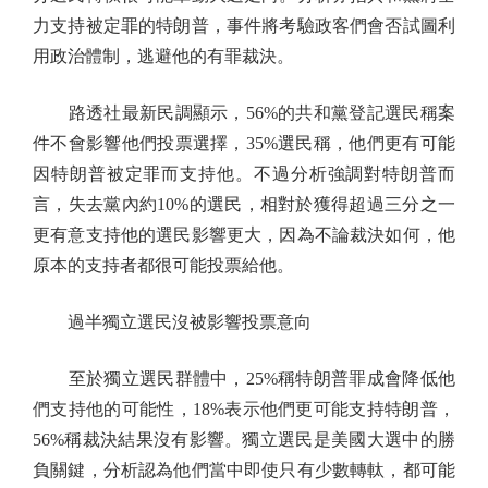
力支持被定罪的特朗普，事件將考驗政客們會否試圖利
用政治體制，逃避他的有罪裁決。
路透社最新民調顯示，56%的共和黨登記選民稱案
件不會影響他們投票選擇，35%選民稱，他們更有可能
因特朗普被定罪而支持他。不過分析強調對特朗普而
言，失去黨內約10%的選民，相對於獲得超過三分之一
更有意支持他的選民影響更大，因為不論裁決如何，他
原本的支持者都很可能投票給他。
過半獨立選民沒被影響投票意向
至於獨立選民群體中，25%稱特朗普罪成會降低他
們支持他的可能性，18%表示他們更可能支持特朗普，
56%稱裁決結果沒有影響。獨立選民是美國大選中的勝
負關鍵，分析認為他們當中即使只有少數轉軚，都可能