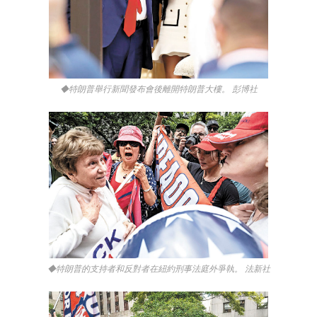
◆特朗普舉行新聞發布會後離開特朗普大樓。 彭博社
◆特朗普的支持者和反對者在紐約刑事法庭外爭執。 法新社