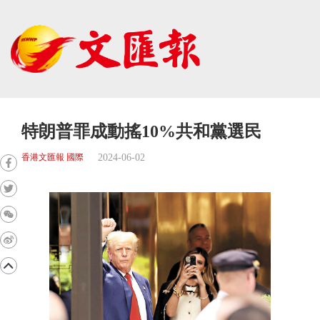
特朗普罪成動搖10%共和黨選民
2024-06-02
香港文匯報 國際