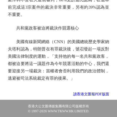
前完成這3宗案件的裁決非常重要，另有約39%認為並
不重要。
共和黨政客被迫將裁決作競選核心
美國有線新聞網絡（CNN）的美國總統歷史學家納
夫塔利認為，特朗普在有罪裁決後，號召發起一場反對
美國法律制度的運動，「支持他的每一名共和黨政客，
都被迫要將這一議題作為今年競選活動的中心，我們還
要迎接另一場裁決：當權者會否利用我們的政治體制，
逃避被司法系統裁定有罪的後果。」
讀香港文匯報PDF版面
香港大公文匯傳媒集團有限公司版權所有
© 1997-2026 WWW.TKWW.HK LIMITED.