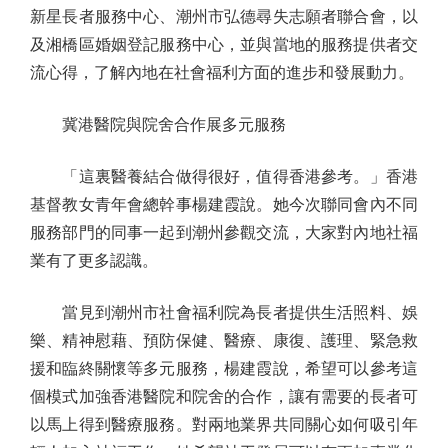
新星長者服務中心、潮州市弘德尋失志願者聯合會，以
及湘橋區婚姻登記服務中心，並與當地的服務提供者交
流心得，了解內地在社會福利方面的進步和發展動力。
冀港醫院與院舍合作展多元服務
「這裏醫養結合做得很好，值得香港參考。」香港
基督教女青年會總幹事楊建霞說。她今次聯同會內不同
服務部門的同事一起到潮州參觀交流，大家對內地社福
業有了更多認識。
當見到潮州市社會福利院為長者提供生活照料、娛
樂、精神慰藉、預防保健、醫療、康復、護理、緊急救
援和臨終關懷等多元服務，楊建霞說，希望可以參考這
個模式加強香港醫院和院舍的合作，讓有需要的長者可
以馬上得到醫療服務。對兩地業界共同關心如何吸引年