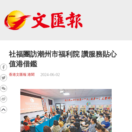
社福團訪潮州市福利院 讚服務貼心
值港借鑑
2024-06-02
香港文匯報 港聞