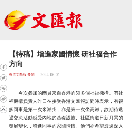
【特稿】增進家國情懷 研社福合作
方向
2024-06-01
香港文匯報 要聞
今次參加的團員來自香港的50多個社福機構。有社
福機構負責人昨日在接受香港文匯報訪問時表示，有很
多同事是第一次來潮州，亦是第一次坐高鐵，故期待透
過交流活動感受內地的基礎設施、社區街道日新月異的
發展變化，增進同事的家國情懷。他們亦希望透過深入