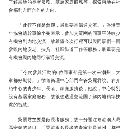
了解當地的長者服務、基層家庭服務等，探索兩地在社
會福利方面合作的方向。
「此行不僅是參觀，最重要是溝通交流。」香港青
年協會總幹事徐小曼表示，參加交流團的同事平時較少
有機會到內地交流，故希望今次行程可以與同事們一同
參觀內地安老、扶貧、社區街道工作等服務，最重要是
有機會與內地同行溝通交流。
「今次參與活動的6位同事都是第一次來潮州，大
家都好期待。」循道衛理中心部門主管吳麗君說。在介
紹中心的青少年、長者、家庭服務後，她說，中心特別
設有基層家庭服務，故很想透過交流團了解內地精準扶
貧的智慧。
吳麗君主要是做長者服務，故十分關注粵港澳大灣
區安老的項目。「香港很多長者的老家都是潮州，都想