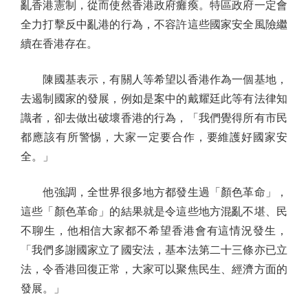
亂香港憲制，從而使然香港政府癱瘓。特區政府一定會
全力打擊反中亂港的行為，不容許這些國家安全風險繼
續在香港存在。
陳國基表示，有關人等希望以香港作為一個基地，
去遏制國家的發展，例如是案中的戴耀廷此等有法律知
識者，卻去做出破壞香港的行為，「我們覺得所有市民
都應該有所警惕，大家一定要合作，要維護好國家安
全。」
他強調，全世界很多地方都發生過「顏色革命」，
這些「顏色革命」的結果就是令這些地方混亂不堪、民
不聊生，他相信大家都不希望香港會有這情況發生，
「我們多謝國家立了國安法，基本法第二十三條亦已立
法，令香港回復正常，大家可以聚焦民生、經濟方面的
發展。」