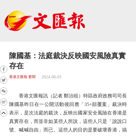
陳國基：法庭裁決反映國安風險真實
存在
2024-06-01
香港文匯報 要聞
香港文匯報訊（記者 鄭治祖）特區政府政務司司長
陳國基昨日在一公開活動後回應「35+顛覆案」裁決時
表示，是次法庭的裁決，反映出國家安全風險在香港是
真實存在，而並非如某些人所說，這些人只是「說說口
號、喊喊自由」而已。這些人的目的是要破壞香港，搞