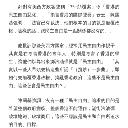
針對有美西方政客聲稱「35+顛覆案」令「香港的
民主自由惡化」，「損害香港的國際聲譽」云云，陳國
基強調，「法官已有裁決，他們根本的目的就是顛覆政
權，這樣的話，跟民主自由是一點關係都沒有的。」
他批評那些美西方國家，經常用民主自由作幌子，
其實是在毒害香港的青年人，特別是毒害了香港的學
生，讓他們以為出來擲汽油彈就是「民主自由」，「其
實以一些人帶頭去搞這些所謂『（攬炒）十步曲』，即
如何去顛覆香港政權、搗亂香港政府，這些不是民主自
由。這些怎會是民主自由？」
陳國基強調，沒有一種「民主自由」追求的目的是
希望整個政府癱瘓、整個香港不能運作；滿街汽油彈、
破壞地鐵、破壞商店，這些不應該是民主和自由所追求
的目的、目標。