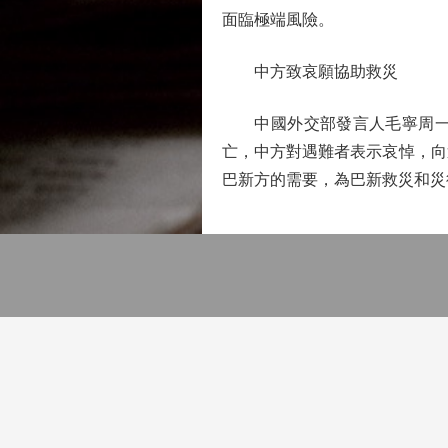
面臨極端風險。
中方致哀願協助救災
中國外交部發言人毛寧周一在
亡，中方對遇難者表示哀悼，向
巴新方的需要，為巴新救災和災