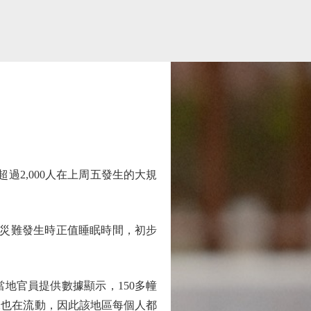
2,000人在上周五發生的大規
災難發生時正值睡眠時間，初步
官員提供數據顯示，150多幢
水也在流動，因此該地區每個人都