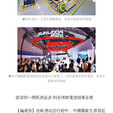
◆欣旺達5G+工業互聯網產線。香港文匯報深圳傳真
◆在中國國際電池技術交流會2024展會上，欣旺達發布閃充電池。香港文
匯報深圳傳真
從深圳一間民房起步 到全球鋰電池領軍企業
【編者按】在歐洲出訪行程中，中國國家主席習近