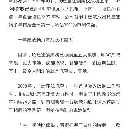
嶄露頭角。2011年4月，欣旺達在創業板成功上市，202
3年營收已達到478.62億元（人民幣，下同），增長40多
倍，年複合增長率37.69%，公司智能手機電池出貨量連
續多年穩居全球第一，約佔30%的市場份額。
十年建成動力電池技術體系
目前，欣旺達的業務已擴展至五大板塊，即3C消費
電池、動力電池、儲能系統、智能硬件、創新與生態。
其中，最令人關注的就是汽車動力電池。
2008年，「新能源汽車」一詞首度寫入政府工作報
告，並借助北京奧運會大力推廣，開啟了中國新能源汽
車的崛起之路。對市場嗅覺十分敏感的欣旺達迅速建立
了相應的事業部，開始布局動力電池業務。
「每一個時間節點，我們把握了最佳的時機。」欣