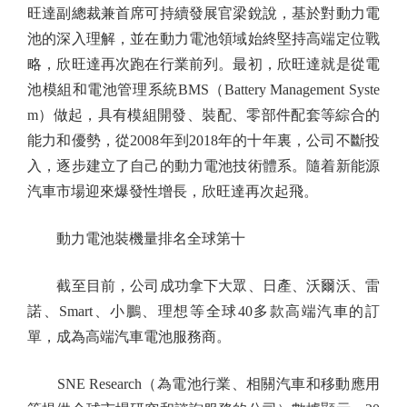
旺達副總裁兼首席可持續發展官梁銳說，基於對動力電
池的深入理解，並在動力電池領域始終堅持高端定位戰
略，欣旺達再次跑在行業前列。最初，欣旺達就是從電
池模組和電池管理系統BMS（Battery Management Syste
m）做起，具有模組開發、裝配、零部件配套等綜合的
能力和優勢，從2008年到2018年的十年裏，公司不斷投
入，逐步建立了自己的動力電池技術體系。隨着新能源
汽車市場迎來爆發性增長，欣旺達再次起飛。
動力電池裝機量排名全球第十
截至目前，公司成功拿下大眾、日產、沃爾沃、雷
諾、Smart、小鵬、理想等全球40多款高端汽車的訂
單，成為高端汽車電池服務商。
SNE Research（為電池行業、相關汽車和移動應用