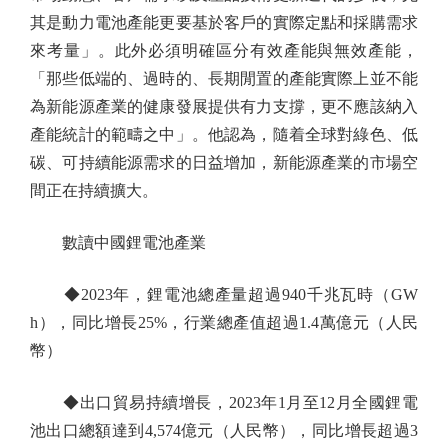
其是動力電池產能更要基於客戶的實際定點和採購需求
來考量」。此外必須明確區分有效產能與無效產能，
「那些低端的、過時的、長期閒置的產能實際上並不能
為新能源產業的健康發展提供有力支撐，更不應該納入
產能統計的範疇之中」。他認為，隨着全球對綠色、低
碳、可持續能源需求的日益增加，新能源產業的市場空
間正在持續擴大。
數讀中國鋰電池產業
◆2023年，鋰電池總產量超過940千兆瓦時（GW
h），同比增長25%，行業總產值超過1.4萬億元（人民
幣）
◆出口貿易持續增長，2023年1月至12月全國鋰電
池出口總額達到4,574億元（人民幣），同比增長超過3