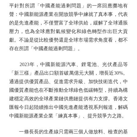
平針對所謂「中國產能過剩問題」的一席回應擲地有
聲：中國新能源產業在開放競爭中練就了真本事，代表
的是先進產能，不僅豐富了全球供給，緩解了全球通脹
壓力，也為全球應對氣候變化和綠色轉型作出巨大貢
獻。不論是從比較優勢還是全球市場需求角度看，都不
存在所謂「中國產能過剩問題」。
2023年，中國新能源汽車、鋰電池、光伏產品等
「新三樣」產品出口額首破萬億元大關，增長近30%。
通過提供優質產品、促進需求升級、加快技術迭代，中
國優質產能也在不斷推動全球綠色低碳轉型，持續為構
建穩定高效的全球產業鏈供應鏈提供有力支撐。香港文
匯報今日起陸續推出中國先進產能透視系列報道，解碼
中國新能源產業企業「練真本事」、提升競爭力之路。
一條長長的生產線只需兩三個人做放料、檢查的基