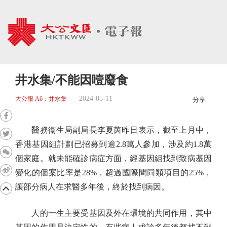
井水集/不能因噎廢食
2024-05-11
大公報 A6：井水集
分享
醫務衞生局副局長李夏茵昨日表示，截至上月中，
香港基因組計劃已招募到逾2.8萬人參加，涉及約1.8萬
個家庭。就未能確診病症方面，經基因組找到致病基因
變化的個案比率是28%，超過國際間同類項目的25%，
讓部分病人在求醫多年後，終於找到病因。
人的一生主要受基因及外在環境的共同作用，其中