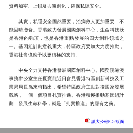
資料加密、上鎖及去識別化，確保私隱安全。
其實，私隱安全固然重要，治病救人更加重要，不
能因噎廢食。香港致力發展國際創科中心，生命科技既
是香港的強項，也是香港重點發展的四大創科領域之
一。基因組計劃意義重大，特區政府要加大力度推動，
香港社會也應予以更積極的支持。
中央全力支持香港發展國際創科中心。國務院港澳
事務辦公室主任夏寶龍近日會見香港特區創新科技及工
業局局長孫東時指出，希望特區政府主動對接國家發展
戰略，一個一個項目扎實推進。香港積極推動基因組計
劃，發展生命科學，就是「扎實推進」的應有之義。
讀大公報PDF版面