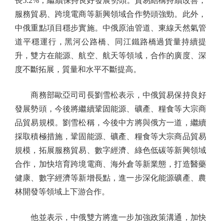
長5.2%，繼續保持良好發展勢頭。貿易結構持續改善，
服務貿易、跨境電商等新興領域合作勢頭強勁。此外，
中俄重點項目穩步實施。中俄原油管道、東線天然氣管
道平穩運行，黑河公路橋、同江鐵路橋過貨量持續提
升，雙方在能源、航空、航天等領域，合作的廣度、深
度不斷拓展，質量和水平不斷提高。
商務部歐亞司司長劉雪松表示，中俄貿易保持良好
發展勢頭，今後將繼續鞏固能源、礦產、糧食等大宗商
品貿易規模。劉雪松稱，今後中方將與俄方一道，繼續
採取積極措施，鞏固能源、礦產、糧食等大宗商品貿易
規模，拓展服務貿易、數字經濟、綠色低碳等新興領域
合作，加快培育跨境電商、海外倉等新業態，打造醫藥
健康、數字經濟等新增長點，進一步深化能源礦產、農
林開發等領域上下游合作。
他並表示，中俄雙方將進一步加強政策溝通，加快