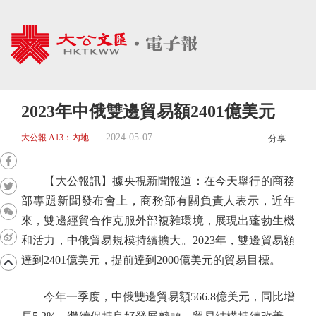
2023年中俄雙邊貿易額2401億美元
2024-05-07
大公報 A13：內地
分享
【大公報訊】據央視新聞報道：在今天舉行的商務
部專題新聞發布會上，商務部有關負責人表示，近年
來，雙邊經貿合作克服外部複雜環境，展現出蓬勃生機
和活力，中俄貿易規模持續擴大。2023年，雙邊貿易額
達到2401億美元，提前達到2000億美元的貿易目標。
今年一季度，中俄雙邊貿易額566.8億美元，同比增