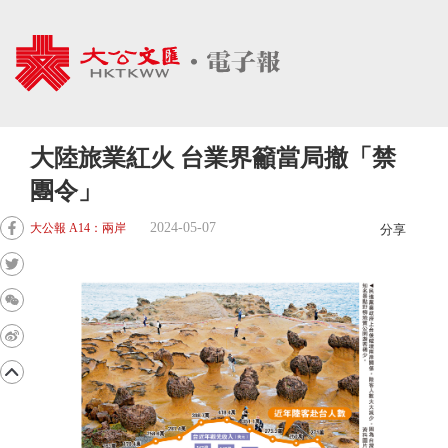
大陸旅業紅火 台業界籲當局撤「禁
團令」
2024-05-07
大公報 A14：兩岸
分享